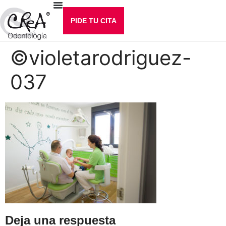
PIDE TU CITA
©violetarodriguez-
037
Deja una respuesta