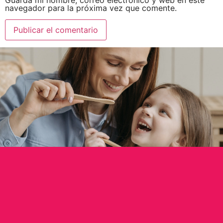
Guarda mi nombre, correo electrónico y web en este
navegador para la próxima vez que comente.