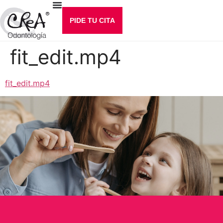
PIDE TU CITA
fit_edit.mp4
fit_edit.mp4