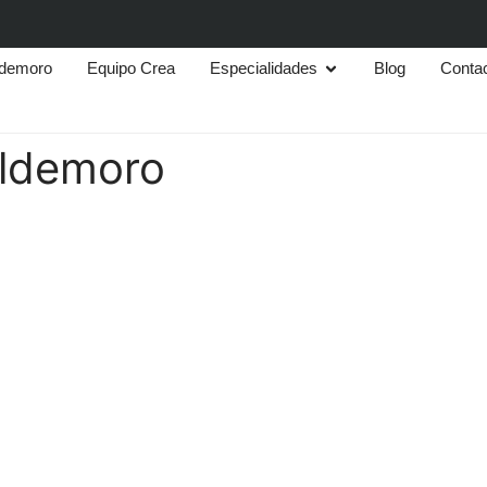
aldemoro
Equipo Crea
Especialidades
Blog
Conta
aldemoro