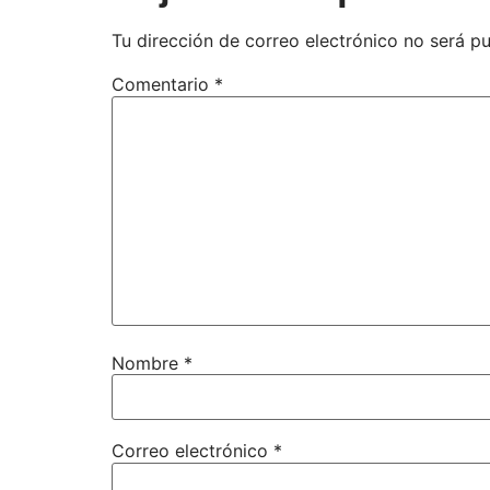
Tu dirección de correo electrónico no será pu
Comentario
*
Nombre
*
Correo electrónico
*