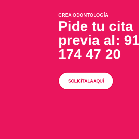
CREA ODONTOLOGÍA
Pide tu cita
previa al: 9
174 47 20
SOLICÍTALA AQUÍ