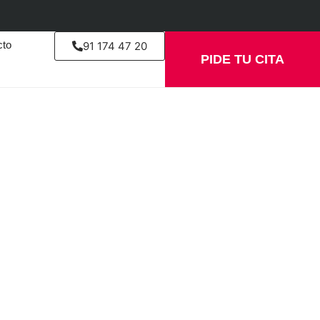
cto
91 174 47 20
PIDE TU CITA