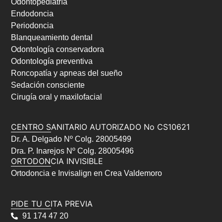
Odontopediatría
Endodoncia
Periodoncia
Blanqueamiento dental
Odontología conservadora
Odontología preventiva
Roncopatía y apneas del sueño
Sedación consciente
Cirugía oral y maxilofacial
CENTRO SANITARIO AUTORIZADO No CS10621
Dr. A. Delgado Nº Colg. 28005499
Dra. P. Inarejos Nº Colg. 28005496
ORTODONCIA INVISIBLE
Ortodoncia e Invisalign en Crea Valdemoro
PIDE TU CITA PREVIA
91 174 47 20